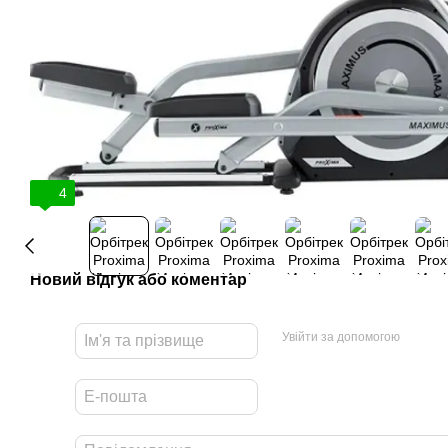
4
Новий відгук або коментар
Увійти за допомогою