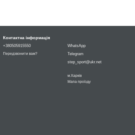
Контактна інформація
+380505915550
WhatsApp
Telegram
Передзвонити вам?
step_sport@ukr.net
м.Харків
Мапа проїзду