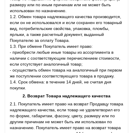
размеру или по иным причинам или не может быть
использован по назначению.
1.2. Обмен товара надлежащего качества производится,
если он не использовался и если сохранен его товарный
вид, потребительские свойства, упаковка, пломбы,
ярлыки, а также расчетный документ, выданный
Покупателю за оплату Товара.
1.3. При обмене Покупатель имеет право:
- приобрести любые иные товары из ассортимента в
наличии с соответствующим перечислением стоимости,
если отсутствует аналогичный товар;
- осуществить обмен товара на аналогичный при первом
же поступлении соответствующего товара в продажу.
1.4. Срок обмена: в течение 14 дней, не считая дня
покупки.
2. Возврат Товара
надлежащего качества
2.1. Покупатель имеет право на возврат Продавцу товара
надлежащего качества, если товар не удовлетворил его
по форме, габаритам, фасону, цвету, размеру или по
другим причинам не может быть им использован по
назначению. Покупатель имеет право на возврат товара