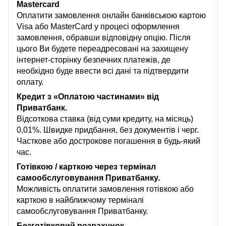
Mastercard
Оплатити замовлення онлайн банківською картою
Visa або MasterCard у процесі оформлення
замовлення, обравши відповідну опцію. Після
цього Ви будете переадресовані на захищену
інтернет-сторінку безпечних платежів, де
необхідно буде ввести всі дані та підтвердити
оплату.
Кредит з «Оплатою частинами» від
Приватбанк.
Відсоткова ставка (від суми кредиту, на місяць)
0,01%. Швидке придбання, без документів і черг.
Часткове або дострокове погашення в будь-який
час.
Готівкою / карткою через термінал
самообслуговування Приватбанку.
Можливість оплатити замовлення готівкою або
карткою в найближчому терміналі
самообслуговування Приватбанку.
Безготівковий розрахунок