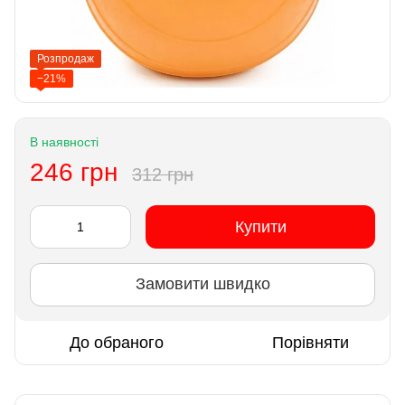
Розпродаж
−21%
В наявності
246 грн
312 грн
Купити
Замовити швидко
До обраного
Порівняти