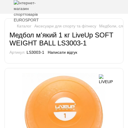
Каталог
Аксесуари для спорту та фітнесу
Медболи, слемб
Медбол м'який 1 кг LiveUp SOFT
WEIGHT BALL LS3003-1
Артикул:
LS3003-1
Написати відгук