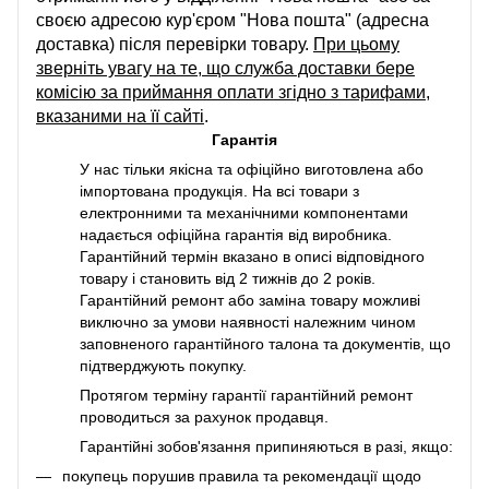
своєю адресою кур'єром "Нова пошта" (адресна
доставка) після перевірки товару.
При цьому
зверніть увагу на те, що служба доставки бере
комісію за приймання оплати згідно з тарифами,
вказаними на її сайті
.
Гарантія
У нас тільки якісна та офіційно виготовлена або
імпортована продукція. На всі товари з
електронними та механічними компонентами
надається офіційна гарантія від виробника.
Гарантійний термін вказано в описі відповідного
товару і становить від 2 тижнів до 2 років.
Гарантійний ремонт або заміна товару можливі
виключно за умови наявності належним чином
заповненого гарантійного талона та документів, що
підтверджують покупку.
Протягом терміну гарантії гарантійний ремонт
проводиться за рахунок продавця.
Гарантійні зобов'язання припиняються в разі, якщо:
покупець порушив правила та рекомендації щодо