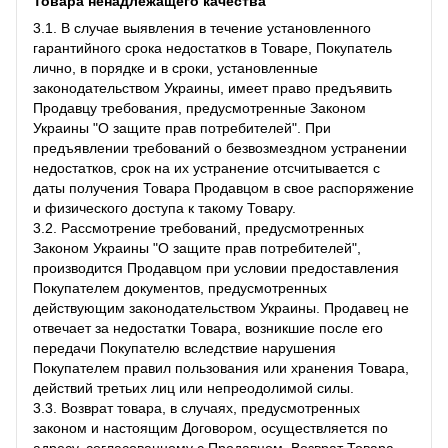
Товара ненадлежащего качества
3.1. В случае выявления в течение установленного
гарантийного срока недостатков в Товаре, Покупатель
лично, в порядке и в сроки, установленные
законодательством Украины, имеет право предъявить
Продавцу требования, предусмотренные Законом
Украины "О защите прав потребителей". При
предъявлении требований о безвозмездном устранении
недостатков, срок на их устранение отсчитывается с
даты получения Товара Продавцом в свое распоряжение
и физического доступа к такому Товару.
3.2. Рассмотрение требований, предусмотренных
Законом Украины "О защите прав потребителей",
производится Продавцом при условии предоставления
Покупателем документов, предусмотренных
действующим законодательством Украины. Продавец не
отвечает за недостатки Товара, возникшие после его
передачи Покупателю вследствие нарушения
Покупателем правил пользования или хранения Товара,
действий третьих лиц или непреодолимой силы.
3.3. Возврат товара, в случаях, предусмотренных
законом и настоящим Договором, осуществляется по
адресу, согласованному с Продавцом. Возврат Товара