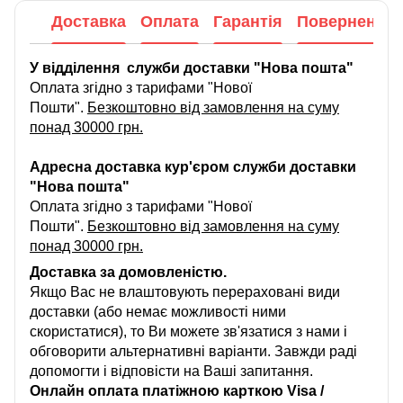
Доставка
Оплата
Гарантія
Повернення
У відділення служби доставки "Нова пошта"
Оплата згідно з тарифами "Нової
Пошти".
Безкоштовно від замовлення на суму
понад 30000 грн.
Адресна доставка кур'єром служби доставки
"Нова пошта"
Оплата згідно з тарифами "Нової
Пошти".
Безкоштовно від замовлення на суму
понад 30000 грн.
Доставка за домовленістю.
Якщо Вас не влаштовують перераховані види
доставки (або немає можливості ними
скористатися), то Ви можете зв'язатися з нами і
обговорити альтернативні варіанти. Завжди раді
допомогти і відповісти на Ваші запитання.
Онлайн оплата платіжною карткою Visa /