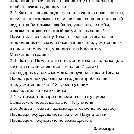
надлежащего качества в течение 14 (четырнадцати)
дней, не считая дня покупки.
2.2. Возврат товара надлежащего качества производится,
если он не использовался и если сохранен его товарный
вид, потребительские свойства, упаковка, пломбы,
ярлыки, а также расчетный документ, выданный
Покупателю за оплату Товара. Перечень товаров, не
подлежащих возврату на основаниях, предусмотренных
в настоящем пункте, утверждается Кабинетом
Министров Украины.
2.3. Возврат Покупателю стоимости товара надлежащего
качества осуществляется в течение 7 (семи)
календарных дней с момента получения такого Товара
Продавцом при условии соблюдения требований,
предусмотренных п. 2.2., действующим
законодательством Украины.
2.4. Стоимость товара подлежит возврату путем
банковского перевода на счет Покупателя.
2.5. Возврат Товара надлежащего качества по адресу
Продавца, осуществляется за счет Покупателя и
Продавцом Покупателю не возмещается.
3. Возврат