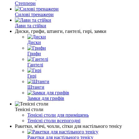
Степпери
Силові тренажери
Лави та стійки
Диски, грифи, штанги, гантелі, гирі, замки
Диски
Грифи
Гантелі
Гирі
Штанги
Замки для грифів
Тенісні столи
Тенісні столи для приміщень
Тенісні столи всепогодні
Ракетки, м'ячі, чохли, сітки для настільного тенісу
Ракетки для настільного тенісу