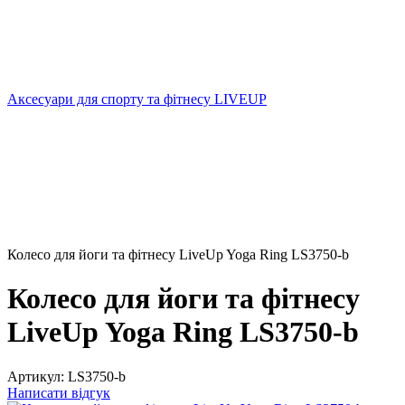
Аксесуари для спорту та фітнесу LIVEUP
Колесо для йоги та фітнесу LiveUp Yoga Ring LS3750-b
Колесо для йоги та фітнесу
LiveUp Yoga Ring LS3750-b
Артикул:
LS3750-b
Написати відгук