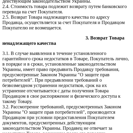
действующим законодательством Украины.
2.4. Стоимость товара подлежит возврату путем банковского
перевода на счет Покупателя.
2.5. Возврат Товара надлежащего качества по адресу
Продавца, осуществляется за счет Покупателя и Продавцом
Покупателю не возмещается.
3. Возврат Товара
ненадлежащего качества
3.1. В случае выявления в течение установленного
гарантийного срока недостатков в Товаре, Покупатель лично,
в порядке и в сроки, установленные законодательством
Украины, имеет право предъявить Продавцу требования,
предусмотренные Законом Украины "О защите прав
потребителей". При предъявлении требований о
безвозмездном устранении недостатков, срок на их
устранение отсчитывается с даты получения Товара
Продавцом в свое распоряжение и физического доступа к
такому Товару.
3.2. Рассмотрение требований, предусмотренных Законом
Украины "О защите прав потребителей", производится
Продавцом при условии предоставления Покупателем
документов, предусмотренных действующим
законодательством Украины. Продавец не отвечает за