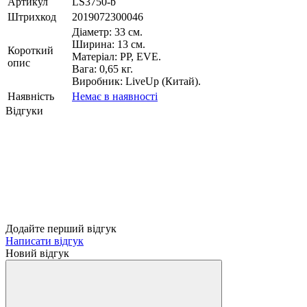
Артикул
LS3750-b
Штрихкод
2019072300046
Діаметр: 33 см.
Ширина: 13 см.
Короткий
Матеріал: PP, EVE.
опис
Вага: 0,65 кг.
Виробник: LiveUp (Китай).
Наявність
Немає в наявності
Відгуки
Додайте перший відгук
Написати відгук
Новий відгук