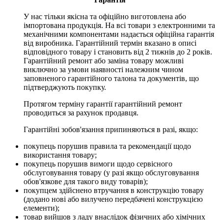
У нас тільки якісна та офіційно виготовлена або
імпортована продукція. На всі товари з електронними та
механічними компонентами надається офіційна гарантія
від виробника. Гарантійний термін вказано в описі
відповідного товару і становить від 2 тижнів до 2 років.
Гарантійний ремонт або заміна товару можливі
виключно за умови наявності належним чином
заповненого гарантійного талона та документів, що
підтверджують покупку.
Протягом терміну гарантії гарантійний ремонт
проводиться за рахунок продавця.
Гарантійні зобов'язання припиняються в разі, якщо:
покупець порушив правила та рекомендації щодо
використання товару;
покупець порушив вимоги щодо сервісного
обслуговування товару (у разі якщо обслуговування
обов'язкове для такого виду товарів);
покупцем здійснено втручання в конструкцію товару
(додано нові або вилучено передбачені конструкцією
елементи);
товар вийшов з ладу внаслідок фізичних або хімічних