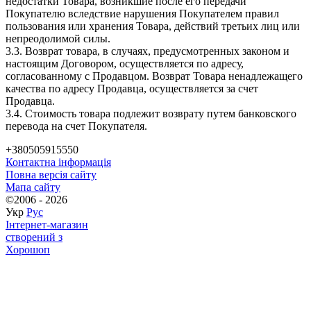
недостатки Товара, возникшие после его передачи
Покупателю вследствие нарушения Покупателем правил
пользования или хранения Товара, действий третьих лиц или
непреодолимой силы.
3.3. Возврат товара, в случаях, предусмотренных законом и
настоящим Договором, осуществляется по адресу,
согласованному с Продавцом. Возврат Товара ненадлежащего
качества по адресу Продавца, осуществляется за счет
Продавца.
3.4. Стоимость товара подлежит возврату путем банковского
перевода на счет Покупателя.
+380505915550
Контактна інформація
Повна версія сайту
Мапа сайту
©2006 - 2026
Укр
Рус
Інтернет-магазин
створений з
Хорошоп