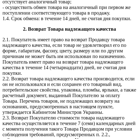
отсутствует аналогичный товар;
- осуществить обмен товара на аналогичный при первом же
поступлении соответствующего товара в продажу.
1.4. Срок обмена: в течение 14 дней, не считая дня покупки.
2. Возврат Товара
надлежащего качества
2.1. Покупатель имеет право на возврат Продавцу товара
надлежащего качества, если товар не удовлетворил его по
форме, габаритам, фасону, цвету, размеру или по другим
причинам не может быть им использован по назначению.
Покупатель имеет право на возврат товара надлежащего
качества в течение 14 (четырнадцати) дней, не считая дня
покупки.
2.2. Возврат товара надлежащего качества производится, если
он не использовался и если сохранен его товарный вид,
потребительские свойства, упаковка, пломбы, ярлыки, а также
расчетный документ, выданный Покупателю за оплату
Товара. Перечень товаров, не подлежащих возврату на
основаниях, предусмотренных в настоящем пункте,
утверждается Кабинетом Министров Украины.
2.3. Возврат Покупателю стоимости товара надлежащего
качества осуществляется в течение 7 (семи) календарных дней
с момента получения такого Товара Продавцом при условии
соблюдения требований, предусмотренных п. 2.2.,