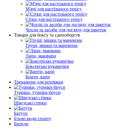
М'ячі для настільного тенісу
Сітки для настільного тенісу
Чохли та засоби для догляду для ракеток
Товари для боксу та єдиноборств
Груші, мішки та манекени
Лапи, маківари
Боксерські рукавички
Бинти, капи
Тренажери для розтяжки
Турніки, турніки-бруси
Шведські стінки
Батути
Ігрові види спорту
Бренди