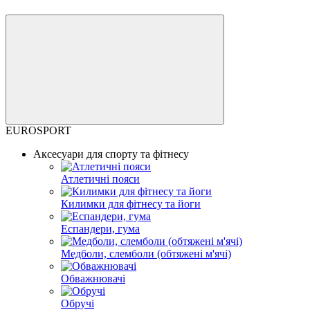
EUROSPORT
Аксесуари для спорту та фітнесу
Атлетичні пояси
Килимки для фітнесу та йоги
Еспандери, гума
Медболи, слемболи (обтяжені м'ячі)
Обважнювачі
Обручі