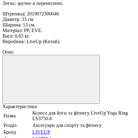
Легке, зручне в перенесенні.
Штрихкод:
2019072300046
Діаметр: 33 см.
Ширина: 13 см.
Матеріал: PP, EVE.
Вага: 0,65 кг.
Виробник: LiveUp (Китай).
Опис
Характеристики
Колесо для йоги та фітнесу LiveUp Yoga Ring
Назва
LS3750-b
Розділ
Аксесуари для спорту та фітнесу
Бренд
LIVEUP