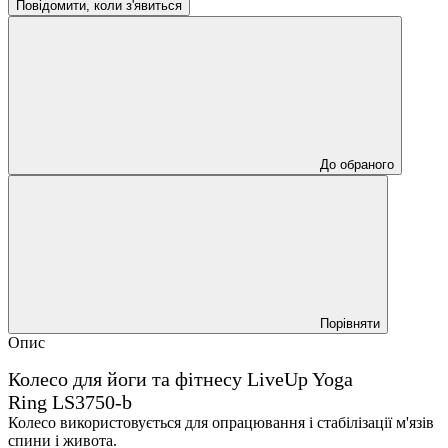
Повідомити, коли з'явиться
До обраного
Порівняти
Опис
Колесо для йоги та фітнесу LiveUp Yoga
Ring LS3750-b
Колесо використовується для опрацювання і стабілізації м'язів
спини і живота.