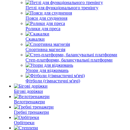
Петлі для функціонального тренінгу
Пояси для схуднення
Ролики для преса
Скакалки
Спортивна магнезія
Степ-платформи, балансувальні платформи
Упори для віджимань
Фітболи (гімнастичні м'ячі)
Бігові доріжки
Велотренажери
Гребні тренажери
Орбітреки