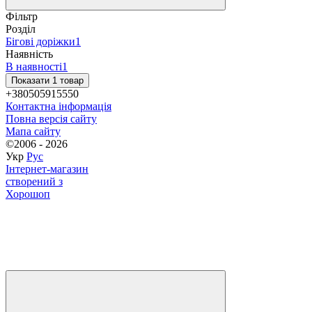
Фільтр
Розділ
Бігові доріжки
1
Наявність
В наявності
1
Показати 1 товар
+380505915550
Контактна інформація
Повна версія сайту
Мапа сайту
©2006 - 2026
Укр
Рус
Інтернет-магазин
створений з
Хорошоп