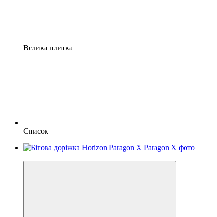
Велика плитка
Список
4