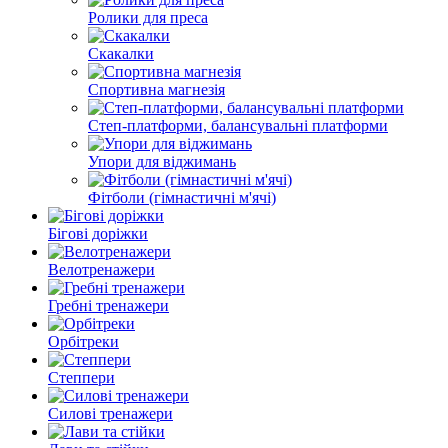
Ролики для преса
Скакалки
Спортивна магнезія
Степ-платформи, балансувальні платформи
Упори для віджимань
Фітболи (гімнастичні м'ячі)
Бігові доріжки
Велотренажери
Гребні тренажери
Орбітреки
Степпери
Силові тренажери