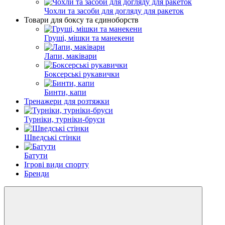
Чохли та засоби для догляду для ракеток
Товари для боксу та єдиноборств
Груші, мішки та манекени
Лапи, маківари
Боксерські рукавички
Бинти, капи
Тренажери для розтяжки
Турніки, турніки-бруси
Шведські стінки
Батути
Ігрові види спорту
Бренди