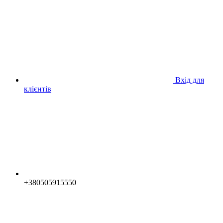
Вхід для
клієнтів
+380505915550