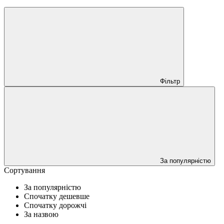
Фільтр
За популярністю
Сортування
За популярністю
Спочатку дешевше
Спочатку дорожчі
За назвою