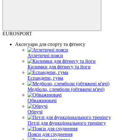
EUROSPORT
Аксесуари для спорту та фітнесу
Атлетичні пояси
Килимки для фітнесу та йоги
Еспандери, гума
Медболи, слемболи (обтяжені м'ячі)
Обважнювачі
Обручі
Петлі для функціонального тренінгу
Пояси для схуднення