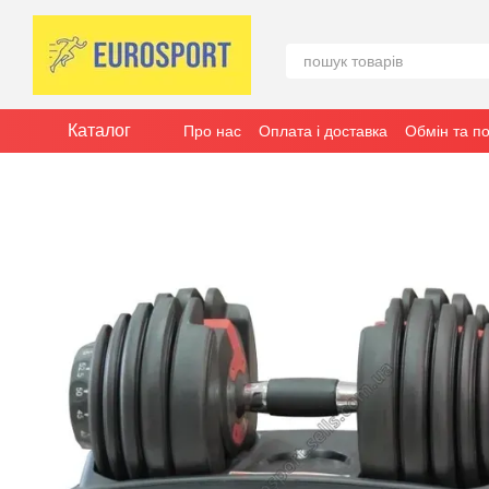
Перейти до основного контенту
Каталог
Про нас
Оплата і доставка
Обмін та п