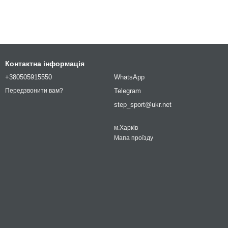
Контактна інформація
+380505915550
WhatsApp
Telegram
Передзвонити вам?
step_sport@ukr.net
м.Харків
Мапа проїзду