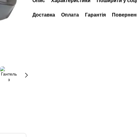
Опис
Характеристики
Поширити у соц
Доставка
Оплата
Гарантія
Повернен