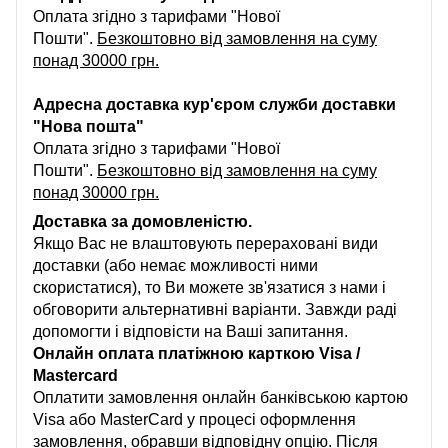
Оплата згідно з тарифами "Нової
Пошти".
Безкоштовно від замовлення на суму
понад 30000 грн.
Адресна доставка кур'єром служби доставки
"Нова пошта"
Оплата згідно з тарифами "Нової
Пошти".
Безкоштовно від замовлення на суму
понад 30000 грн.
Доставка за домовленістю.
Якщо Вас не влаштовують перераховані види
доставки (або немає можливості ними
скористатися), то Ви можете зв'язатися з нами і
обговорити альтернативні варіанти. Завжди раді
допомогти і відповісти на Ваші запитання.
Онлайн оплата платіжною карткою Visa /
Mastercard
Оплатити замовлення онлайн банківською картою
Visa або MasterCard у процесі оформлення
замовлення, обравши відповідну опцію. Після