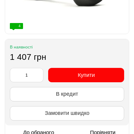
4
В наявності
1 407 грн
Купити
В кредит
Замовити швидко
До обраного
Порівняти