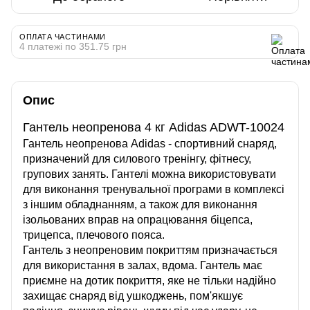
ОПЛАТА ЧАСТИНАМИ
4 платежі по 351.75 грн
Опис
Гантель неопренова 4 кг Adidas ADWT-10024
Гантель неопренова Adidas
- спортивний снаряд,
призначений для силового тренінгу, фітнесу,
групових занять. Гантелі можна використовувати
для виконання тренувальної програми в комплексі
з іншим обладнанням, а також для виконання
ізольованих вправ на опрацювання біцепса,
трицепса, плечового пояса.
Гантель з неопреновим покриттям призначається
для використання в залах, вдома. Гантель має
приємне на дотик покриття, яке не тільки надійно
захищає снаряд від ушкоджень, пом'якшує