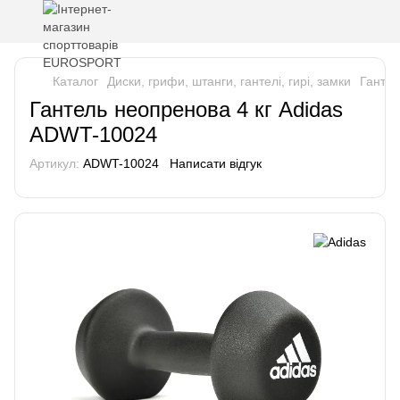
Каталог
Диски, грифи, штанги, гантелі, гирі, замки
Гантел
Гантель неопренова 4 кг Adidas
ADWT-10024
Артикул:
ADWT-10024
Написати відгук