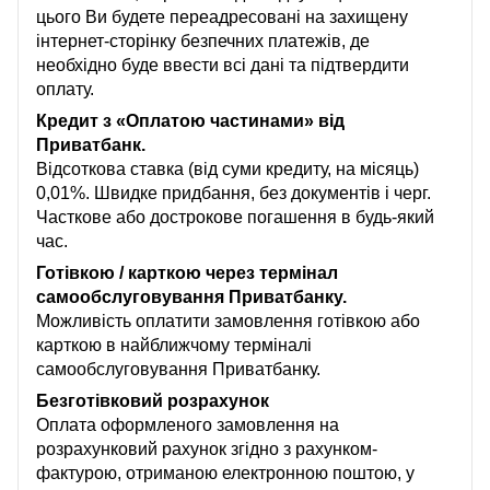
цього Ви будете переадресовані на захищену
інтернет-сторінку безпечних платежів, де
необхідно буде ввести всі дані та підтвердити
оплату.
Кредит з «Оплатою частинами» від
Приватбанк.
Відсоткова ставка (від суми кредиту, на місяць)
0,01%. Швидке придбання, без документів і черг.
Часткове або дострокове погашення в будь-який
час.
Готівкою / карткою через термінал
самообслуговування Приватбанку.
Можливість оплатити замовлення готівкою або
карткою в найближчому терміналі
самообслуговування Приватбанку.
Безготівковий розрахунок
Оплата оформленого замовлення на
розрахунковий рахунок згідно з рахунком-
фактурою, отриманою електронною поштою, у