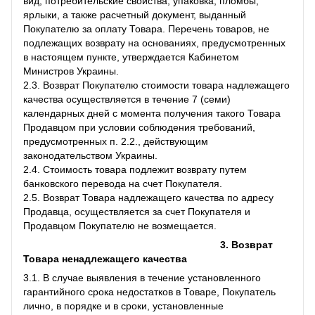
вид, потребительские свойства, упаковка, пломбы,
ярлыки, а также расчетный документ, выданный
Покупателю за оплату Товара. Перечень товаров, не
подлежащих возврату на основаниях, предусмотренных
в настоящем пункте, утверждается Кабинетом
Министров Украины.
2.3. Возврат Покупателю стоимости товара надлежащего
качества осуществляется в течение 7 (семи)
календарных дней с момента получения такого Товара
Продавцом при условии соблюдения требований,
предусмотренных п. 2.2., действующим
законодательством Украины.
2.4. Стоимость товара подлежит возврату путем
банковского перевода на счет Покупателя.
2.5. Возврат Товара надлежащего качества по адресу
Продавца, осуществляется за счет Покупателя и
Продавцом Покупателю не возмещается.
3. Возврат
Товара ненадлежащего качества
3.1. В случае выявления в течение установленного
гарантийного срока недостатков в Товаре, Покупатель
лично, в порядке и в сроки, установленные