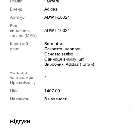
Розділ
Гантелі
Бренд
Adidas
Артикул
ADWT-10024
Код
виробника
ADWT-10024
товару (MPN)
Короткий
Вага: 4 кг.
опис
Покриття: неопрен.
Основа: залізо.
Одиниця виміру: шт.
Виробник: Adidas (Китай).
«Оплата
частинами»
4
ПриватБанку
Ціна
1407.00
Наявність
В наявності
Відгуки