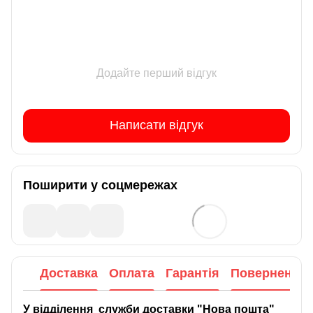
Додайте перший відгук
Написати відгук
Поширити у соцмережах
Доставка
Оплата
Гарантія
Повернення
У відділення служби доставки "Нова пошта"