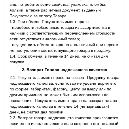
вид, потребительские свойства, упаковка, пломбы,
ярлыки, а также расчетный документ, выданный
Покупателю за оплату Товара.
1.3. При обмене Покупатель имеет право:
- приобрести любые иные товары из ассортимента в
наличии с соответствующим перечислением стоимости,
если отсутствует аналогичный товар;
- осуществить обмен товара на аналогичный при первом
же поступлении соответствующего товара в продажу.
1.4. Срок обмена: в течение 14 дней, не считая дня
покупки.
2. Возврат Товара
надлежащего качества
2.1. Покупатель имеет право на возврат Продавцу товара
надлежащего качества, если товар не удовлетворил его
по форме, габаритам, фасону, цвету, размеру или по
другим причинам не может быть им использован по
назначению. Покупатель имеет право на возврат товара
надлежащего качества в течение 14 (четырнадцати)
дней, не считая дня покупки.
2.2. Возврат товара надлежащего качества производится,
если он не использовался и если сохранен его товарный