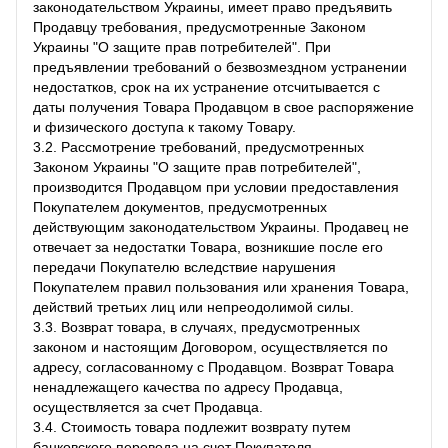
законодательством Украины, имеет право предъявить
Продавцу требования, предусмотренные Законом
Украины "О защите прав потребителей". При
предъявлении требований о безвозмездном устранении
недостатков, срок на их устранение отсчитывается с
даты получения Товара Продавцом в свое распоряжение
и физического доступа к такому Товару.
3.2. Рассмотрение требований, предусмотренных
Законом Украины "О защите прав потребителей",
производится Продавцом при условии предоставления
Покупателем документов, предусмотренных
действующим законодательством Украины. Продавец не
отвечает за недостатки Товара, возникшие после его
передачи Покупателю вследствие нарушения
Покупателем правил пользования или хранения Товара,
действий третьих лиц или непреодолимой силы.
3.3. Возврат товара, в случаях, предусмотренных
законом и настоящим Договором, осуществляется по
адресу, согласованному с Продавцом. Возврат Товара
ненадлежащего качества по адресу Продавца,
осуществляется за счет Продавца.
3.4. Стоимость товара подлежит возврату путем
банковского перевода на счет Покупателя.