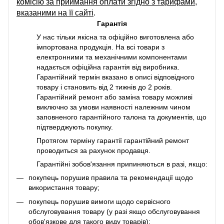
комісію за приймання оплати згідно з тарифами,
вказаними на її сайті
.
Гарантія
У нас тільки якісна та офіційно виготовлена або
імпортована продукція. На всі товари з
електронними та механічними компонентами
надається офіційна гарантія від виробника.
Гарантійний термін вказано в описі відповідного
товару і становить від 2 тижнів до 2 років.
Гарантійний ремонт або заміна товару можливі
виключно за умови наявності належним чином
заповненого гарантійного талона та документів, що
підтверджують покупку.
Протягом терміну гарантії гарантійний ремонт
проводиться за рахунок продавця.
Гарантійні зобов'язання припиняються в разі, якщо:
покупець порушив правила та рекомендації щодо
використання товару;
покупець порушив вимоги щодо сервісного
обслуговування товару (у разі якщо обслуговування
обов'язкове для такого виду товарів);