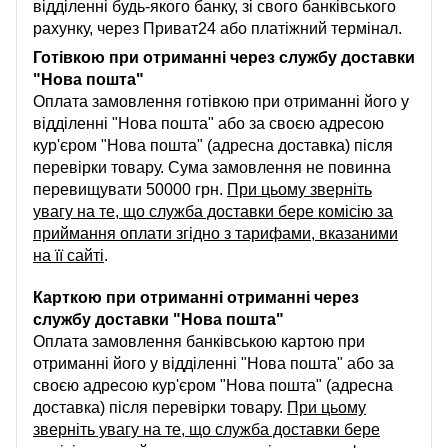
відділенні будь-якого банку, зі свого банківського
рахунку, через Приват24 або платіжний термінал.
Готівкою при отриманні через службу доставки
"Нова пошта"
Оплата замовлення готівкою при отриманні його у
відділенні "Нова пошта" або за своєю адресою
кур'єром "Нова пошта" (адресна доставка) після
перевірки товару. Сума замовлення не повинна
перевищувати 50000 грн.
При цьому зверніть
увагу на те, що служба доставки бере комісію за
приймання оплати згідно з тарифами, вказаними
на її сайті
.
Карткою при отриманні отриманні через
службу доставки "Нова пошта"
Оплата замовлення банківською картою при
отриманні його у відділенні "Нова пошта" або за
своєю адресою кур'єром "Нова пошта" (адресна
доставка) після перевірки товару.
При цьому
зверніть увагу на те, що служба доставки бере