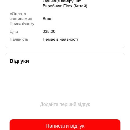
Одиниця виміру: шт.
Виробник: Fitex (Китай).
«Оплата
частинами»
Выкл
ПриватБанку
Ціна
335.00
Наявність
Немає в наявності
Відгуки
Додайте перший відгук
Написати відгук