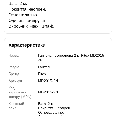
Вага: 2 кг.
Покриття: неопрен.
Основа: залізо.
Одиниця виміру: шт.
Виробник: Fitex (Китай).
Характеристики
Назва
Гантель неопренова 2 кг Fitex MD2015-
2N
Розділ
Гантелі
Бренд
Fitex
Артикул
MD2015-2N
Код
виробника
MD2015-2N
товару (MPN)
Короткий
Вага: 2 кг.
опис
Покриття: неопрен.
Основа: залізо.