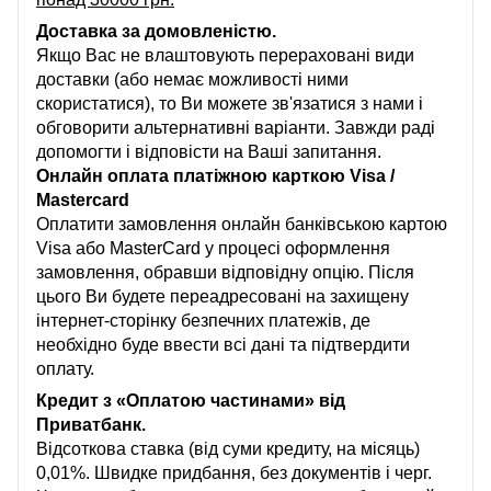
Доставка за домовленістю.
Якщо Вас не влаштовують перераховані види
доставки (або немає можливості ними
скористатися), то Ви можете зв'язатися з нами і
обговорити альтернативні варіанти. Завжди раді
допомогти і відповісти на Ваші запитання.
Онлайн оплата платіжною карткою Visa /
Mastercard
Оплатити замовлення онлайн банківською картою
Visa або MasterCard у процесі оформлення
замовлення, обравши відповідну опцію. Після
цього Ви будете переадресовані на захищену
інтернет-сторінку безпечних платежів, де
необхідно буде ввести всі дані та підтвердити
оплату.
Кредит з «Оплатою частинами» від
Приватбанк.
Відсоткова ставка (від суми кредиту, на місяць)
0,01%. Швидке придбання, без документів і черг.