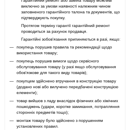
Гарантійний ремонт або заміна товару можливі
виключно за умови наявності належним чином
заповненого гарантійного талона та документів, що
підтверджують покупку.
Протягом терміну гарантії гарантійний ремонт
проводиться за рахунок продавця.
Гарантійні зобов'язання припиняються в разі, якщо:
покупець порушив правила та рекомендації щодо
використання товару;
покупець порушив вимоги щодо сервісного
обслуговування товару (у разі якщо обслуговування
обов'язкове для такого виду товарів);
покупцем здійснено втручання в конструкцію товару
(додано нові або вилучено передбачені конструкцією
елементи);
товар вийшов з ладу внаслідок фізичних або хімічних
пошкоджень (удари, коротке замикання, потрапляння
сторонніх предметів тощо);
монтаж товару було здійснено з порушенням
установлених правил.