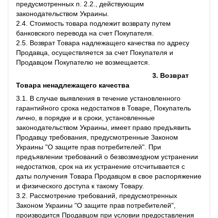
предусмотренных п. 2.2., действующим
законодательством Украины.
2.4. Стоимость товара подлежит возврату путем
банковского перевода на счет Покупателя.
2.5. Возврат Товара надлежащего качества по адресу
Продавца, осуществляется за счет Покупателя и
Продавцом Покупателю не возмещается.
3. Возврат
Товара ненадлежащего качества
3.1. В случае выявления в течение установленного
гарантийного срока недостатков в Товаре, Покупатель
лично, в порядке и в сроки, установленные
законодательством Украины, имеет право предъявить
Продавцу требования, предусмотренные Законом
Украины "О защите прав потребителей". При
предъявлении требований о безвозмездном устранении
недостатков, срок на их устранение отсчитывается с
даты получения Товара Продавцом в свое распоряжение
и физического доступа к такому Товару.
3.2. Рассмотрение требований, предусмотренных
Законом Украины "О защите прав потребителей",
производится Продавцом при условии предоставления