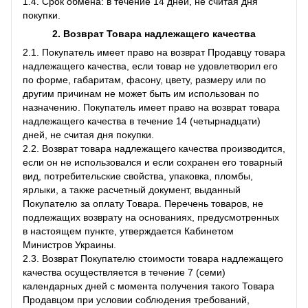
1.4. Срок обмена: в течение 14 дней, не считая дня
покупки.
2. Возврат Товара
надлежащего качества
2.1. Покупатель имеет право на возврат Продавцу товара
надлежащего качества, если товар не удовлетворил его
по форме, габаритам, фасону, цвету, размеру или по
другим причинам не может быть им использован по
назначению. Покупатель имеет право на возврат товара
надлежащего качества в течение 14 (четырнадцати)
дней, не считая дня покупки.
2.2. Возврат товара надлежащего качества производится,
если он не использовался и если сохранен его товарный
вид, потребительские свойства, упаковка, пломбы,
ярлыки, а также расчетный документ, выданный
Покупателю за оплату Товара. Перечень товаров, не
подлежащих возврату на основаниях, предусмотренных
в настоящем пункте, утверждается Кабинетом
Министров Украины.
2.3. Возврат Покупателю стоимости товара надлежащего
качества осуществляется в течение 7 (семи)
календарных дней с момента получения такого Товара
Продавцом при условии соблюдения требований,