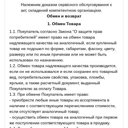
Належним доказом сервісного обслуговування є
акт, складений компетентною організацією.
Обмен и возврат
1. Обмен Товара
1.1. Покупатель согласно Закона "О защите прав
потребителей" имеет право на обмен товара
надлежащего качества на аналогичный, если купленный
товар не подошел по форме, габаритам, фасону, цвету,
размеру или по иным причинам или не может быть
использован по назначению.
1.2. Обмен товара надлежащего качества производится,
если он не использовался и если сохранен его товарный
вид, потребительские свойства, упаковка, пломбы,
ярлыки, а также расчетный документ, выданный
Покупателю за оплату Товара.
1.3. При обмене Покупатель имеет право:
- приобрести любые иные товары из ассортимента в
наличии с соответствующим перечислением стоимости,
если отсутствует аналогичный товар;
- осуществить обмен товара на аналогичный при первом
же поступлении соответствующего товара в продажу.