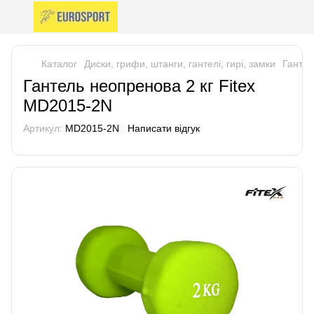
Каталог
Диски, грифи, штанги, гантелі, гирі, замки
Гантел
Гантель неопренова 2 кг Fitex
MD2015-2N
Артикул:
MD2015-2N
Написати відгук