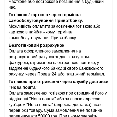
Часткове або дострокове погашення в будь-який
час.
Готівкою / карткою через термінал
самообслуговування Приватбанку.
Можливість оплатити замовлення готівкою або
карткою в найближчому терміналі
самообслуговування Приватбанку.
Безготівковий розрахунок
Оплата оформленого замовлення на
розрахунковий рахунок згідно з рахунком-
фактурою, отриманою електронною поштою, у
відділенні будь-якого банку, зі свого банківського
рахунку, через Приват24 або платіжний термінал.
Готівкою при отриманні через службу доставки
"Нова пошта"
Оплата замовлення готівкою при отриманні його у
відділенні "Нова пошта" або за своєю адресою
кур'єром "Нова пошта" (адресна доставка) після
перевірки товару. Сума замовлення не повинна
перевищувати 50000 грн.
При цьому зверніть