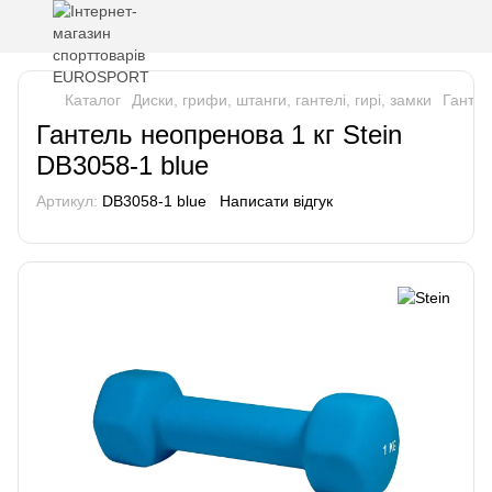
Каталог
Диски, грифи, штанги, гантелі, гирі, замки
Гантел
Гантель неопренова 1 кг Stein
DB3058-1 blue
Артикул:
DB3058-1 blue
Написати відгук