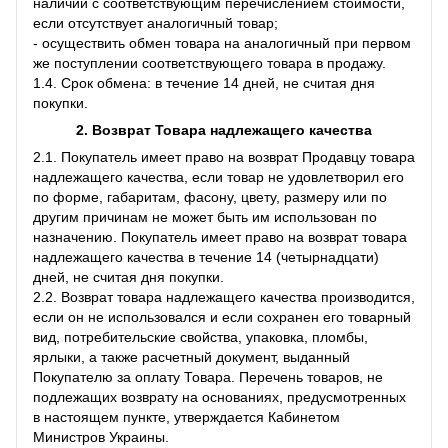
наличии с соответствующим перечислением стоимости,
если отсутствует аналогичный товар;
- осуществить обмен товара на аналогичный при первом
же поступлении соответствующего товара в продажу.
1.4. Срок обмена: в течение 14 дней, не считая дня
покупки.
2. Возврат Товара
надлежащего качества
2.1. Покупатель имеет право на возврат Продавцу товара
надлежащего качества, если товар не удовлетворил его
по форме, габаритам, фасону, цвету, размеру или по
другим причинам не может быть им использован по
назначению. Покупатель имеет право на возврат товара
надлежащего качества в течение 14 (четырнадцати)
дней, не считая дня покупки.
2.2. Возврат товара надлежащего качества производится,
если он не использовался и если сохранен его товарный
вид, потребительские свойства, упаковка, пломбы,
ярлыки, а также расчетный документ, выданный
Покупателю за оплату Товара. Перечень товаров, не
подлежащих возврату на основаниях, предусмотренных
в настоящем пункте, утверждается Кабинетом
Министров Украины.