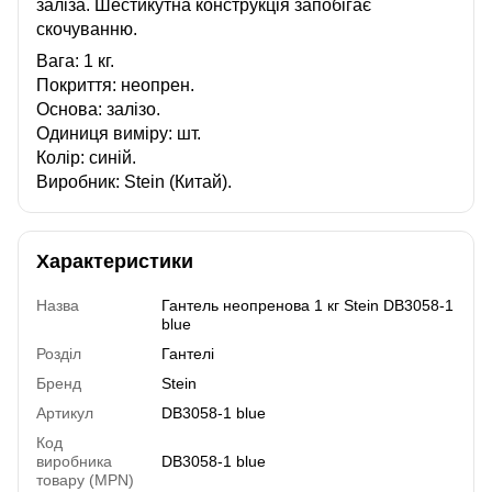
заліза. Шестикутна конструкція запобігає
скочуванню.
Вага: 1 кг.
Покриття: неопрен.
Основа: залізо.
Одиниця виміру: шт.
Колір: синій.
Виробник: Stein (Китай).
Характеристики
Назва
Гантель неопренова 1 кг Stein DB3058-1
blue
Розділ
Гантелі
Бренд
Stein
Артикул
DB3058-1 blue
Код
виробника
DB3058-1 blue
товару (MPN)