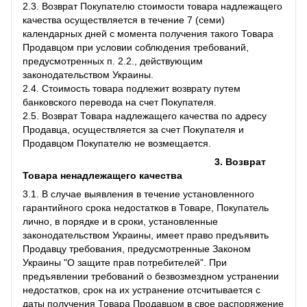
2.3. Возврат Покупателю стоимости товара надлежащего
качества осуществляется в течение 7 (семи)
календарных дней с момента получения такого Товара
Продавцом при условии соблюдения требований,
предусмотренных п. 2.2., действующим
законодательством Украины.
2.4. Стоимость товара подлежит возврату путем
банковского перевода на счет Покупателя.
2.5. Возврат Товара надлежащего качества по адресу
Продавца, осуществляется за счет Покупателя и
Продавцом Покупателю не возмещается.
3. Возврат
Товара ненадлежащего качества
3.1. В случае выявления в течение установленного
гарантийного срока недостатков в Товаре, Покупатель
лично, в порядке и в сроки, установленные
законодательством Украины, имеет право предъявить
Продавцу требования, предусмотренные Законом
Украины "О защите прав потребителей". При
предъявлении требований о безвозмездном устранении
недостатков, срок на их устранение отсчитывается с
даты получения Товара Продавцом в свое распоряжение