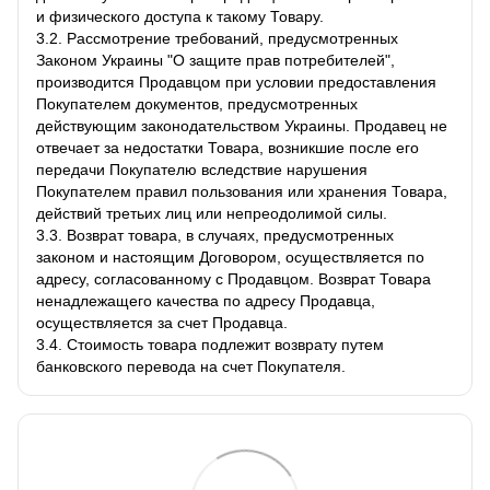
и физического доступа к такому Товару.
3.2. Рассмотрение требований, предусмотренных
Законом Украины "О защите прав потребителей",
производится Продавцом при условии предоставления
Покупателем документов, предусмотренных
действующим законодательством Украины. Продавец не
отвечает за недостатки Товара, возникшие после его
передачи Покупателю вследствие нарушения
Покупателем правил пользования или хранения Товара,
действий третьих лиц или непреодолимой силы.
3.3. Возврат товара, в случаях, предусмотренных
законом и настоящим Договором, осуществляется по
адресу, согласованному с Продавцом. Возврат Товара
ненадлежащего качества по адресу Продавца,
осуществляется за счет Продавца.
3.4. Стоимость товара подлежит возврату путем
банковского перевода на счет Покупателя.