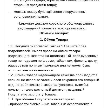
сторонніх предметів тощо);
монтаж товару було здійснено з порушенням
установлених правил.
Належним доказом сервісного обслуговування є
акт, складений компетентною організацією.
Обмен и возврат
1. Обмен Товара
1.1. Покупатель согласно Закона "О защите прав
потребителей" имеет право на обмен товара
надлежащего качества на аналогичный, если купленный
товар не подошел по форме, габаритам, фасону, цвету,
размеру или по иным причинам или не может быть
использован по назначению.
1.2. Обмен товара надлежащего качества производится,
если он не использовался и если сохранен его товарный
вид, потребительские свойства, упаковка, пломбы,
ярлыки, а также расчетный документ, выданный
Покупателю за оплату Товара.
1.3. При обмене Покупатель имеет право:
- приобрести любые иные товары из ассортимента в