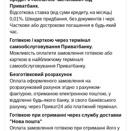
Приватбанк.
Відсоткова ставка (від суми кредиту, на місяць)
0,01%. Швидке придбання, без документів і черг.
Часткове або дострокове погашення в будь-який
час.
Готівкою / карткою через термінал
самообслуговування Приватбанку.
Можливість оплатити замовлення готівкою або
карткою в найближчому терміналі
самообслуговування Приватбанку.
Безготівковий розрахунок
Оплата оформленого замовлення на
розрахунковий рахунок згідно з рахунком-
фактурою, отриманою електронною поштою, у
відділенні будь-якого банку, зі свого банківського
рахунку, через Приват24 або платіжний термінал.
Готівкою при отриманні через службу доставки
"Нова пошта"
Оплата замовлення готівкою при отриманні його у