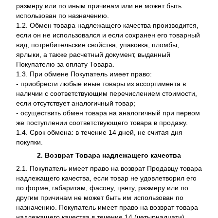
размеру или по иным причинам или не может быть
использован по назначению.
1.2. Обмен товара надлежащего качества производится,
если он не использовался и если сохранен его товарный
вид, потребительские свойства, упаковка, пломбы,
ярлыки, а также расчетный документ, выданный
Покупателю за оплату Товара.
1.3. При обмене Покупатель имеет право:
- приобрести любые иные товары из ассортимента в
наличии с соответствующим перечислением стоимости,
если отсутствует аналогичный товар;
- осуществить обмен товара на аналогичный при первом
же поступлении соответствующего товара в продажу.
1.4. Срок обмена: в течение 14 дней, не считая дня
покупки.
2. Возврат Товара
надлежащего качества
2.1. Покупатель имеет право на возврат Продавцу товара
надлежащего качества, если товар не удовлетворил его
по форме, габаритам, фасону, цвету, размеру или по
другим причинам не может быть им использован по
назначению. Покупатель имеет право на возврат товара
надлежащего качества в течение 14 (четырнадцати)