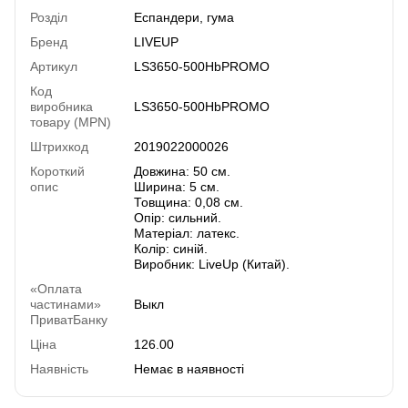
Розділ
Еспандери, гума
Бренд
LIVEUP
Артикул
LS3650-500HbPROMO
Код
виробника
LS3650-500HbPROMO
товару (MPN)
Штрихкод
2019022000026
Короткий
Довжина: 50 см.
опис
Ширина: 5 см.
Товщина: 0,08 см.
Опір: сильний.
Матеріал: латекс.
Колір: синій.
Виробник: LiveUp (Китай).
«Оплата
частинами»
Выкл
ПриватБанку
Ціна
126.00
Наявність
Немає в наявності