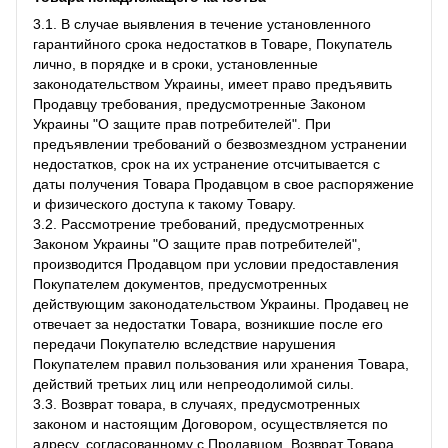
3.1. В случае выявления в течение установленного
гарантийного срока недостатков в Товаре, Покупатель
лично, в порядке и в сроки, установленные
законодательством Украины, имеет право предъявить
Продавцу требования, предусмотренные Законом
Украины "О защите прав потребителей". При
предъявлении требований о безвозмездном устранении
недостатков, срок на их устранение отсчитывается с
даты получения Товара Продавцом в свое распоряжение
и физического доступа к такому Товару.
3.2. Рассмотрение требований, предусмотренных
Законом Украины "О защите прав потребителей",
производится Продавцом при условии предоставления
Покупателем документов, предусмотренных
действующим законодательством Украины. Продавец не
отвечает за недостатки Товара, возникшие после его
передачи Покупателю вследствие нарушения
Покупателем правил пользования или хранения Товара,
действий третьих лиц или непреодолимой силы.
3.3. Возврат товара, в случаях, предусмотренных
законом и настоящим Договором, осуществляется по
адресу, согласованному с Продавцом. Возврат Товара