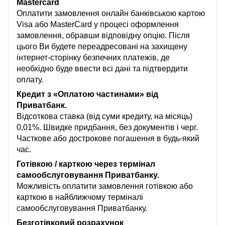
Mastercard
Оплатити замовлення онлайн банківською картою
Visa або MasterCard у процесі оформлення
замовлення, обравши відповідну опцію. Після
цього Ви будете переадресовані на захищену
інтернет-сторінку безпечних платежів, де
необхідно буде ввести всі дані та підтвердити
оплату.
Кредит з «Оплатою частинами» від
Приватбанк.
Відсоткова ставка (від суми кредиту, на місяць)
0,01%. Швидке придбання, без документів і черг.
Часткове або дострокове погашення в будь-який
час.
Готівкою / карткою через термінал
самообслуговування Приватбанку.
Можливість оплатити замовлення готівкою або
карткою в найближчому терміналі
самообслуговування Приватбанку.
Безготівковий розрахунок