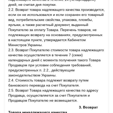
дней, не считая дня покупки.
2.2. Возврат товара надлежащего качества производится,
если он не использовался и если сохранен его товарный
вид, потребительские свойства, упаковка, пломбы,
ярлыки, а также расчетный документ, выданный
Покупателю за оплату Товара. Перечень товаров, не
подлежащих возврату на основаниях, предусмотренных
в настоящем пункте, утверждается Кабинетом
Министров Украины.
2.3. Возврат Покупателю стоимости товара надлежащего
качества осуществляется в течение 7 (семи)
календарных дней с момента получения такого Товара
Продавцом при условии соблюдения требований,
предусмотренных п. 2.2., действующим
законодательством Украины.
2.4. Стоимость товара подлежит возврату путем
банковского перевода на счет Покупателя.
2.5. Возврат Товара надлежащего качества по адресу
Продавца, осуществляется за счет Покупателя и
Продавцом Покупателю не возмещается.
3. Возврат
Товара ненадлежащего качества