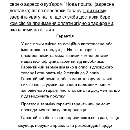
своєю адресою кур'єром "Нова пошта" (адресна
доставка) після перевірки товару.
При цьому
зверніть увагу на те, що служба доставки бере
комісію за приймання оплати згідно з тарифами,
вказаними на її сайті
.
Гарантія
У нас тільки якісна та офіційно виготовлена або
імпортована продукція. На всі товари з
електронними та механічними компонентами
надається офіційна гарантія від виробника.
Гарантійний термін вказано в описі відповідного
товару і становить від 2 тижнів до 2 років.
Гарантійний ремонт або заміна товару можливі
виключно за умови наявності належним чином
заповненого гарантійного талона та документів, що
підтверджують покупку.
Протягом терміну гарантії гарантійний ремонт
проводиться за рахунок продавця.
Гарантійні зобов'язання припиняються в разі, якщо:
покупець порушив правила та рекомендації щодо