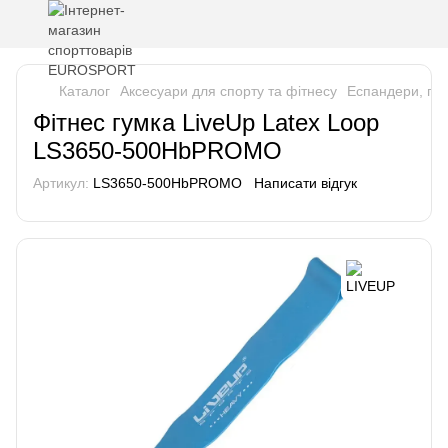
Каталог
Аксесуари для спорту та фітнесу
Еспандери, гу
Фітнес гумка LiveUp Latex Loop
LS3650-500HbPROMO
Артикул:
LS3650-500HbPROMO
Написати відгук