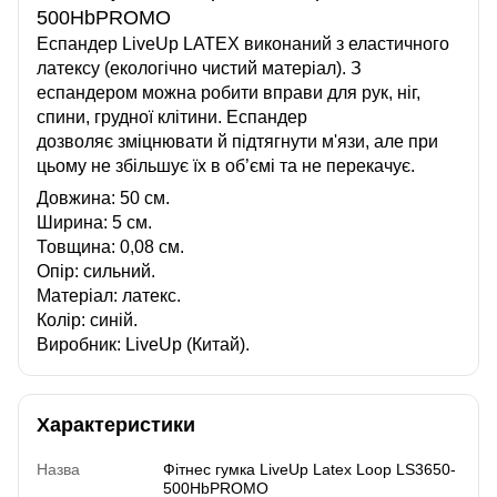
500Hb
PROMO
Еспандер LiveUp LATEX виконаний з еластичного
латексу (екологічно чистий матеріал). З
еспандером можна робити вправи для рук, ніг,
спини, грудної клітини. Еспандер
дозволяє зміцнювати й підтягнути м'язи, але при
цьому не збільшує їх в об’ємі та не перекачує.
Довжина: 50 см.
Ширина: 5 см.
Товщина: 0,08 см.
Опір: сильний.
Матеріал: латекс.
Колір: синій.
Виробник: LiveUp (Китай).
Характеристики
Назва
Фітнес гумка LiveUp Latex Loop LS3650-
500HbPROMO