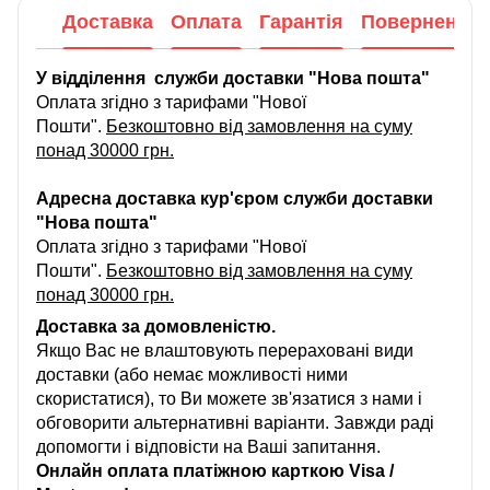
Доставка
Оплата
Гарантія
Повернення
У відділення служби доставки "Нова пошта"
Оплата згідно з тарифами "Нової
Пошти".
Безкоштовно від замовлення на суму
понад 30000 грн.
Адресна доставка кур'єром служби доставки
"Нова пошта"
Оплата згідно з тарифами "Нової
Пошти".
Безкоштовно від замовлення на суму
понад 30000 грн.
Доставка за домовленістю.
Якщо Вас не влаштовують перераховані види
доставки (або немає можливості ними
скористатися), то Ви можете зв'язатися з нами і
обговорити альтернативні варіанти. Завжди раді
допомогти і відповісти на Ваші запитання.
Онлайн оплата платіжною карткою Visa /