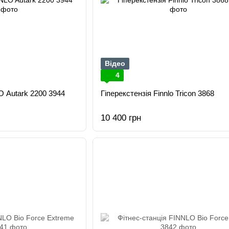
Відео
4
O Autark 2200 3944
Гіперекстензія Finnlo Tricon 3868
10 400 грн