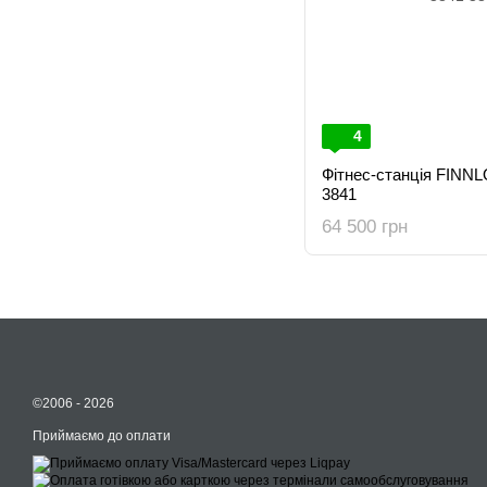
4
Фітнес-станція FINNL
3841
64 500 грн
©2006 - 2026
Приймаємо до оплати