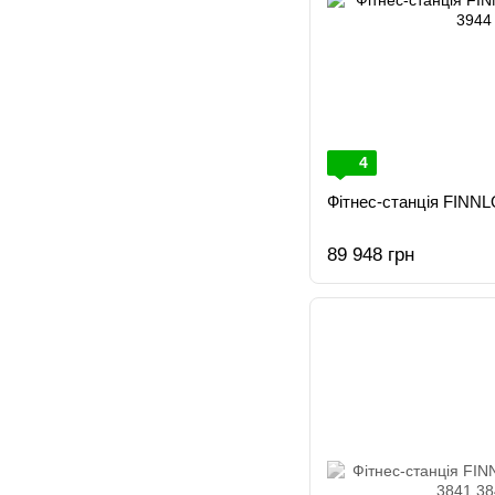
4
Фітнес-станція FINNL
89 948 грн