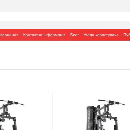
овернення
Контактна інформація
Блог
Угода користувача
Пуб