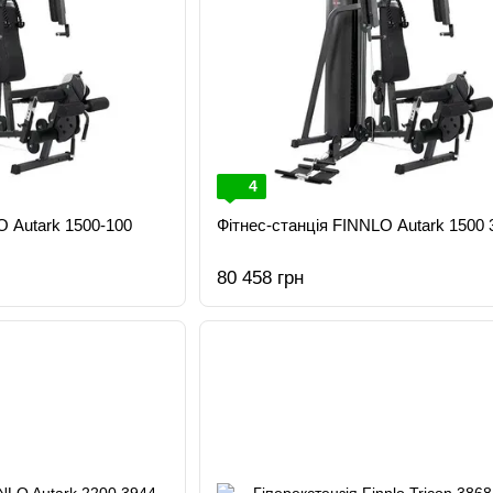
4
O Autark 1500-100
Фітнес-станція FINNLO Autark 1500 
80 458 грн