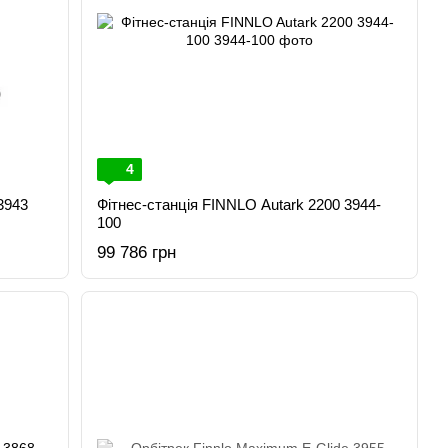
4
3943
Фітнес-станція FINNLO Autark 2200 3944-
100
99 786 грн