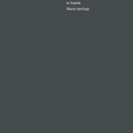
м.Харків
Мапа проїзду