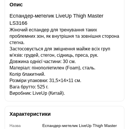
Опис
Еспандер-метелик LiveUp Thigh Master
LS3166
Жіночий еспандер для тренування таких
проблемних зон, як внутрішня та зовнішня сторона
стегна.
Застосовується для зміцнення майже всіх груп
м'язів: грудей, стегон, сідниць, преса, рук.
Довжина однієї частини: 30 см.
Матеріал: пінополіетилен (Foam), сталь.
Колір блакитний.
Розміри упаковки: 31,5×14×11 см.
Вага брутто: 525 г.
Виробник: LiveUp (Китай).
Характеристики
Назва
Еспандер-метелик LiveUp Thigh Master