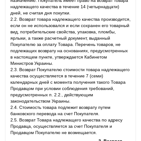
назначению. Покупатель имеет право на возврат товара
надлежащего качества в течение 14 (четырнадцати)
дней, не считая дня покупки.
2.2. Возврат товара надлежащего качества производится,
если он не использовался и если сохранен его товарный
вид, потребительские свойства, упаковка, пломбы,
ярлыки, а также расчетный документ, выданный
Покупателю за оплату Товара. Перечень товаров, не
подлежащих возврату на основаниях, предусмотренных
в настоящем пункте, утверждается Кабинетом
Министров Украины.
2.3. Возврат Покупателю стоимости товара надлежащего
качества осуществляется в течение 7 (семи)
календарных дней с момента получения такого Товара
Продавцом при условии соблюдения требований,
предусмотренных п. 2.2., действующим
законодательством Украины.
2.4. Стоимость товара подлежит возврату путем
банковского перевода на счет Покупателя.
2.5. Возврат Товара надлежащего качества по адресу
Продавца, осуществляется за счет Покупателя и
Продавцом Покупателю не возмещается.
3. Возврат