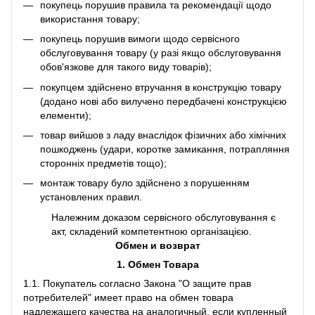
покупець порушив правила та рекомендації щодо
використання товару;
покупець порушив вимоги щодо сервісного
обслуговування товару (у разі якщо обслуговування
обов'язкове для такого виду товарів);
покупцем здійснено втручання в конструкцію товару
(додано нові або вилучено передбачені конструкцією
елементи);
товар вийшов з ладу внаслідок фізичних або хімічних
пошкоджень (удари, коротке замикання, потрапляння
сторонніх предметів тощо);
монтаж товару було здійснено з порушенням
установлених правил.
Належним доказом сервісного обслуговування є
акт, складений компетентною організацією.
Обмен и возврат
1. Обмен Товара
1.1. Покупатель согласно Закона "О защите прав
потребителей" имеет право на обмен товара
надлежащего качества на аналогичный, если купленный