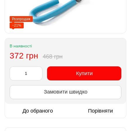
Розпродаж
−21%
В наявності
372 грн
468 грн
Купити
Замовити швидко
До обраного
Порівняти