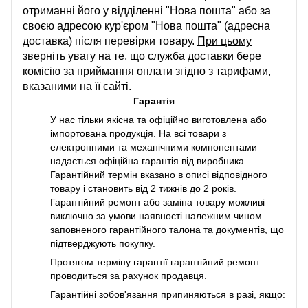
отриманні його у відділенні "Нова пошта" або за
своєю адресою кур'єром "Нова пошта" (адресна
доставка) після перевірки товару.
При цьому
зверніть увагу на те, що служба доставки бере
комісію за приймання оплати згідно з тарифами,
вказаними на її сайті
.
Гарантія
У нас тільки якісна та офіційно виготовлена або
імпортована продукція. На всі товари з
електронними та механічними компонентами
надається офіційна гарантія від виробника.
Гарантійний термін вказано в описі відповідного
товару і становить від 2 тижнів до 2 років.
Гарантійний ремонт або заміна товару можливі
виключно за умови наявності належним чином
заповненого гарантійного талона та документів, що
підтверджують покупку.
Протягом терміну гарантії гарантійний ремонт
проводиться за рахунок продавця.
Гарантійні зобов'язання припиняються в разі, якщо: