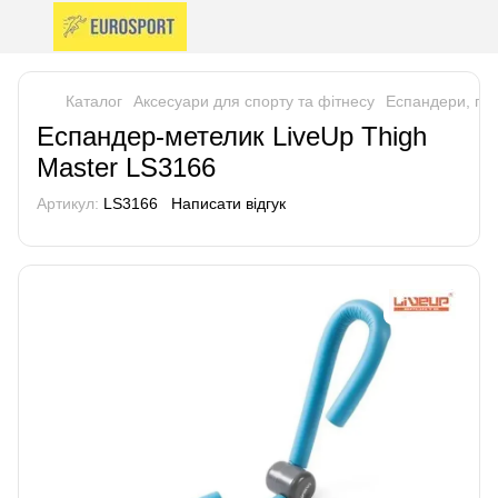
Каталог
Аксесуари для спорту та фітнесу
Еспандери, гу
Еспандер-метелик LiveUp Thigh
Master LS3166
Артикул:
LS3166
Написати відгук