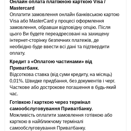
Онлайн оплата платіжною карткою Visa /
Mastercard
Оплатити замовлення онлайн банківською картою
Visa або MasterCard у процесі оформлення
замовлення, обравши відповідну опцію. Після
цього Ви будете переадресовані на захищену
інтернет-сторінку безпечних платежів, де
необхідно буде ввести всі дані та підтвердити
оплату.
Кредит з «Оплатою частинами» від
Приватбанк.
Відсоткова ставка (від суми кредиту, на місяць)
0,01%. Швидке придбання, без документів і черг.
Часткове або дострокове погашення в будь-який
час.
Готівкою / карткою через термінал
самообслуговування Приватбанку.
Можливість оплатити замовлення готівкою або
карткою в найближчому терміналі
самообслуговування Приватбанку.