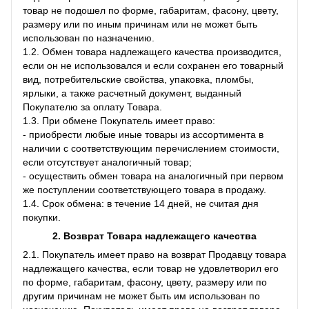
товар не подошел по форме, габаритам, фасону, цвету,
размеру или по иным причинам или не может быть
использован по назначению.
1.2. Обмен товара надлежащего качества производится,
если он не использовался и если сохранен его товарный
вид, потребительские свойства, упаковка, пломбы,
ярлыки, а также расчетный документ, выданный
Покупателю за оплату Товара.
1.3. При обмене Покупатель имеет право:
- приобрести любые иные товары из ассортимента в
наличии с соответствующим перечислением стоимости,
если отсутствует аналогичный товар;
- осуществить обмен товара на аналогичный при первом
же поступлении соответствующего товара в продажу.
1.4. Срок обмена: в течение 14 дней, не считая дня
покупки.
2. Возврат Товара
надлежащего качества
2.1. Покупатель имеет право на возврат Продавцу товара
надлежащего качества, если товар не удовлетворил его
по форме, габаритам, фасону, цвету, размеру или по
другим причинам не может быть им использован по