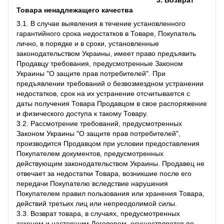
Товара ненадлежащего качества
3.1. В случае выявления в течение установленного
гарантийного срока недостатков в Товаре, Покупатель
лично, в порядке и в сроки, установленные
законодательством Украины, имеет право предъявить
Продавцу требования, предусмотренные Законом
Украины "О защите прав потребителей". При
предъявлении требований о безвозмездном устранении
недостатков, срок на их устранение отсчитывается с
даты получения Товара Продавцом в свое распоряжение
и физического доступа к такому Товару.
3.2. Рассмотрение требований, предусмотренных
Законом Украины "О защите прав потребителей",
производится Продавцом при условии предоставления
Покупателем документов, предусмотренных
действующим законодательством Украины. Продавец не
отвечает за недостатки Товара, возникшие после его
передачи Покупателю вследствие нарушения
Покупателем правил пользования или хранения Товара,
действий третьих лиц или непреодолимой силы.
3.3. Возврат товара, в случаях, предусмотренных
законом и настоящим Договором, осуществляется по