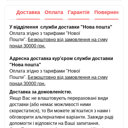
Доставка
Оплата
Гарантія
Повернення
У відділення служби доставки "Нова пошта"
Оплата згідно з тарифами "Нової
Пошти".
Безкоштовно від замовлення на суму
понад 30000 грн.
Адресна доставка кур'єром служби доставки
"Нова пошта"
Оплата згідно з тарифами "Нової
Пошти".
Безкоштовно від замовлення на суму
понад 30000 грн.
Доставка за домовленістю.
Якщо Вас не влаштовують перераховані види
доставки (або немає можливості ними
скористатися), то Ви можете зв'язатися з нами і
обговорити альтернативні варіанти. Завжди раді
допомогти і відповісти на Ваші запитання.