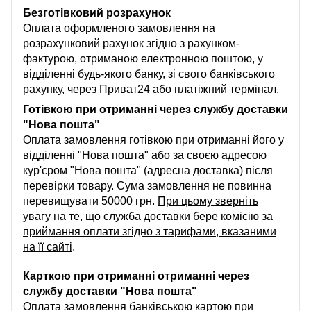
Безготівковий розрахунок
Оплата оформленого замовлення на
розрахунковий рахунок згідно з рахунком-
фактурою, отриманою електронною поштою, у
відділенні будь-якого банку, зі свого банківського
рахунку, через Приват24 або платіжний термінал.
Готівкою при отриманні через службу доставки
"Нова пошта"
Оплата замовлення готівкою при отриманні його у
відділенні "Нова пошта" або за своєю адресою
кур'єром "Нова пошта" (адресна доставка) після
перевірки товару. Сума замовлення не повинна
перевищувати 50000 грн.
При цьому зверніть
увагу на те, що служба доставки бере комісію за
приймання оплати згідно з тарифами, вказаними
на її сайті
.
Карткою при отриманні отриманні через
службу доставки "Нова пошта"
Оплата замовлення банківською картою при