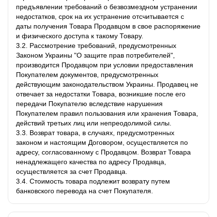
предъявлении требований о безвозмездном устранении
недостатков, срок на их устранение отсчитывается с
даты получения Товара Продавцом в свое распоряжение
и физического доступа к такому Товару.
3.2. Рассмотрение требований, предусмотренных
Законом Украины "О защите прав потребителей",
производится Продавцом при условии предоставления
Покупателем документов, предусмотренных
действующим законодательством Украины. Продавец не
отвечает за недостатки Товара, возникшие после его
передачи Покупателю вследствие нарушения
Покупателем правил пользования или хранения Товара,
действий третьих лиц или непреодолимой силы.
3.3. Возврат товара, в случаях, предусмотренных
законом и настоящим Договором, осуществляется по
адресу, согласованному с Продавцом. Возврат Товара
ненадлежащего качества по адресу Продавца,
осуществляется за счет Продавца.
3.4. Стоимость товара подлежит возврату путем
банковского перевода на счет Покупателя.