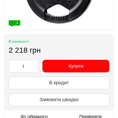
4
В наявності
2 218 грн
Купити
В кредит
Замовити швидко
До обраного
Порівняти