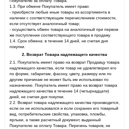
Покупателю за оплату Товара.
1.3. При обмене Покупатель имеет право:
- приобрести любые иные товары из ассортимента в
наличии с соответствующим перечислением стоимости,
если отсутствует аналогичный товар;
- осуществить обмен товара на аналогичный при первом
же поступлении соответствующего товара в продажу.
1.4. Срок обмена: в течение 14 дней, не считая дня
покупки.
2. Возврат Товара
надлежащего качества
2.1. Покупатель имеет право на возврат Продавцу товара
надлежащего качества, если товар не удовлетворил его
по форме, габаритам, фасону, цвету, размеру или по
другим причинам не может быть им использован по
назначению. Покупатель имеет право на возврат товара
надлежащего качества в течение 14 (четырнадцати)
дней, не считая дня покупки.
2.2. Возврат товара надлежащего качества производится,
если он не использовался и если сохранен его товарный
вид, потребительские свойства, упаковка, пломбы,
ярлыки, а также расчетный документ, выданный
Покупателю за оплату Товара. Перечень товаров, не