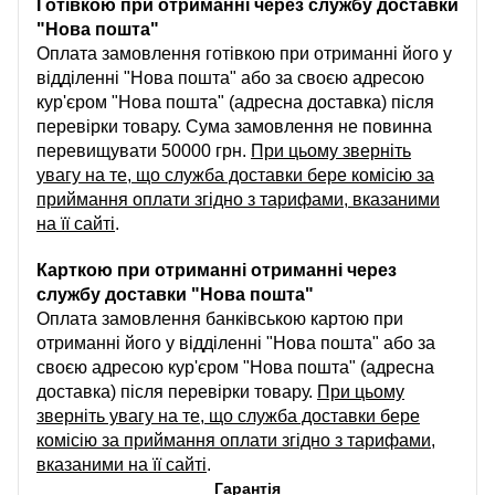
Готівкою при отриманні через службу доставки
"Нова пошта"
Оплата замовлення готівкою при отриманні його у
відділенні "Нова пошта" або за своєю адресою
кур'єром "Нова пошта" (адресна доставка) після
перевірки товару. Сума замовлення не повинна
перевищувати 50000 грн.
При цьому зверніть
увагу на те, що служба доставки бере комісію за
приймання оплати згідно з тарифами, вказаними
на її сайті
.
Карткою при отриманні отриманні через
службу доставки "Нова пошта"
Оплата замовлення банківською картою при
отриманні його у відділенні "Нова пошта" або за
своєю адресою кур'єром "Нова пошта" (адресна
доставка) після перевірки товару.
При цьому
зверніть увагу на те, що служба доставки бере
комісію за приймання оплати згідно з тарифами,
вказаними на її сайті
.
Гарантія