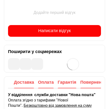
Додайте перший відгук
Написати відгук
Поширити у соцмережах
Доставка
Оплата
Гарантія
Повернення
У відділення служби доставки "Нова пошта"
Оплата згідно з тарифами "Нової
Пошти".
Безкоштовно від замовлення на суму