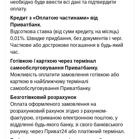
необхідно буде ввести всі дані та підтвердити
оплату.
Кредит з «Оплатою частинами» від
Приватбанк.
Відсоткова ставка (від суми кредиту, на місяць)
0,01%. Швидке придбання, без документів і черг.
Часткове або дострокове погашення в будь-який
час.
Готівкою / карткою через термінал
самообслуговування Приватбанку.
Можливість оплатити замовлення готівкою або
карткою в найближчому терміналі
самообслуговування Приватбанку.
Безготівковий розрахунок
Оплата оформленого замовлення на
розрахунковий рахунок згідно з рахунком-
фактурою, отриманою електронною поштою, у
відділенні будь-якого банку, зі свого банківського
рахунку, через Приват24 або платіжний термінал.