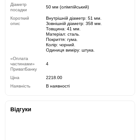
Діаметр
50 мм (олімпійський)
посадки
Короткий
Внутрішній діаметр: 51 мм.
опис
Зовнішній діаметр: 358 мм.
Товщина: 41 мм.
Матеріал: сталь.
Покриття: гума.
Колір: чорний.
Одиниця виміру: штука.
«Оплата
частинами»
4
ПриватБанку
Ціна
2218.00
Наявність
В наявності
Відгуки