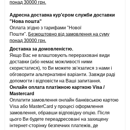
понад 30000 грн.
Адресна доставка кур'єром служби доставки
"Нова пошта"
Оплата згідно з тарифами "Нової
Пошти".
Безкоштовно від замовлення на суму
понад 30000 грн.
Доставка за домовленістю.
Якщо Вас не влаштовують перераховані види
доставки (або немає можливості ними
скористатися), то Ви можете зв'язатися з нами і
обговорити альтернативні варіанти. Завжди раді
допомогти і відповісти на Ваші запитання.
Онлайн оплата платіжною карткою Visa /
Mastercard
Оплатити замовлення онлайн банківською картою
Visa або MasterCard у процесі оформлення
замовлення, обравши відповідну опцію. Після
цього Ви будете переадресовані на захищену
інтернет-сторінку безпечних платежів, де