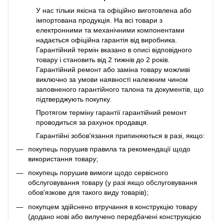
У нас тільки якісна та офіційно виготовлена або
імпортована продукція. На всі товари з
електронними та механічними компонентами
надається офіційна гарантія від виробника.
Гарантійний термін вказано в описі відповідного
товару і становить від 2 тижнів до 2 років.
Гарантійний ремонт або заміна товару можливі
виключно за умови наявності належним чином
заповненого гарантійного талона та документів, що
підтверджують покупку.
Протягом терміну гарантії гарантійний ремонт
проводиться за рахунок продавця.
Гарантійні зобов'язання припиняються в разі, якщо:
покупець порушив правила та рекомендації щодо
використання товару;
покупець порушив вимоги щодо сервісного
обслуговування товару (у разі якщо обслуговування
обов'язкове для такого виду товарів);
покупцем здійснено втручання в конструкцію товару
(додано нові або вилучено передбачені конструкцією