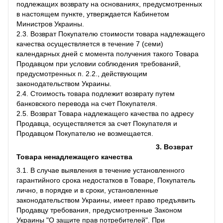
подлежащих возврату на основаниях, предусмотренных
в настоящем пункте, утверждается Кабинетом
Министров Украины.
2.3. Возврат Покупателю стоимости товара надлежащего
качества осуществляется в течение 7 (семи)
календарных дней с момента получения такого Товара
Продавцом при условии соблюдения требований,
предусмотренных п. 2.2., действующим
законодательством Украины.
2.4. Стоимость товара подлежит возврату путем
банковского перевода на счет Покупателя.
2.5. Возврат Товара надлежащего качества по адресу
Продавца, осуществляется за счет Покупателя и
Продавцом Покупателю не возмещается.
3. Возврат
Товара ненадлежащего качества
3.1. В случае выявления в течение установленного
гарантийного срока недостатков в Товаре, Покупатель
лично, в порядке и в сроки, установленные
законодательством Украины, имеет право предъявить
Продавцу требования, предусмотренные Законом
Украины "О защите прав потребителей". При