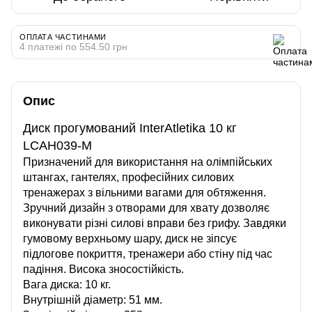
ОПЛАТА ЧАСТИНАМИ
4 платежі по 554.50 грн
Опис
Диск прогумований InterAtletika 10 кг
LCAH039-M
Призначений для використання на олімпійських
штангах, гантелях, професійних силових
тренажерах з вільними вагами для обтяження.
Зручний дизайн з отворами для хвату дозволяє
виконувати різні силові вправи без грифу.
Завдяки
гумовому верхньому шару, диск не зіпсує
підлогове покриття, тренажери або стіну під час
падіння. Висока зносостійкість.
Вага диска: 10 кг.
Внутрішній діаметр: 51 мм.