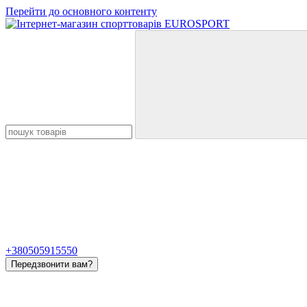
Перейти до основного контенту
+380505915550
Передзвонити вам?